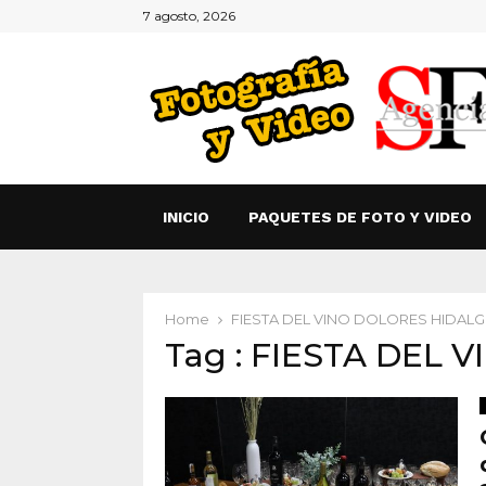
7 agosto, 2026
INICIO
PAQUETES DE FOTO Y VIDEO
Home
FIESTA DEL VINO DOLORES HIDAL
Tag : FIESTA DEL