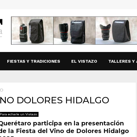
FIESTAS Y TRADICIONES
EL VISTAZO
TALLERES Y 
GO
 VINO DOLORES HIDALGO
Para echarle un Vistazo
Querétaro participa en la presentación
de la Fiesta del Vino de Dolores Hidalgo