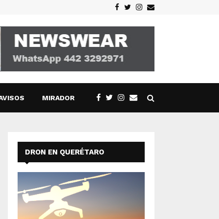
Facebook
Twitter
Instagram
Email
AVISOS
MIRADOR
DRON EN QUERÉTARO