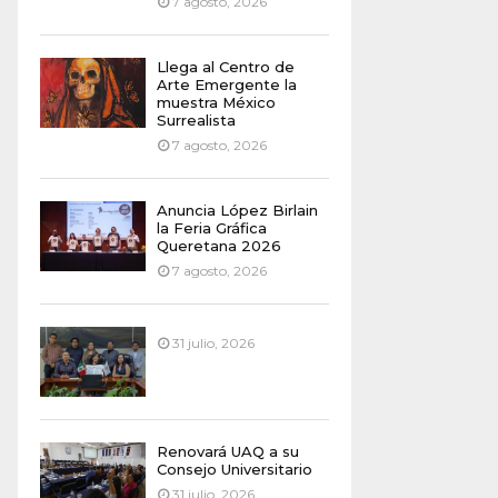
7 agosto, 2026
Llega al Centro de
Arte Emergente la
muestra México
Surrealista
7 agosto, 2026
Anuncia López Birlain
la Feria Gráfica
Queretana 2026
7 agosto, 2026
31 julio, 2026
Renovará UAQ a su
Consejo Universitario
31 julio, 2026