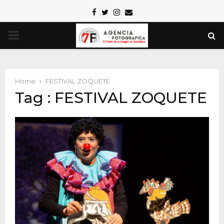
Facebook
Twitter
Instagram
Email
PRIMARY
MENU
Home
FESTIVAL ZOQUETE
Tag : FESTIVAL ZOQUETE