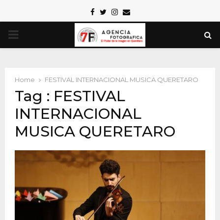
Facebook
Twitter
Instagram
Email
PRIMARY
MENU
Home
FESTIVAL INTERNACIONAL MUSICA QUERETARO
Tag : FESTIVAL
INTERNACIONAL
MUSICA QUERETARO