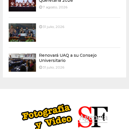
Queretana 2026
7 agosto, 2026
31 julio, 2026
Renovará UAQ a su Consejo
Universitario
31 julio, 2026