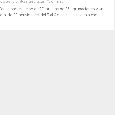
by
Siete Foto
24 junio, 2025
0
32
Con la participación de 161 artistas de 23 agrupaciones y un
total de 29 actividades, del 3 al 6 de julio se llevará a cabo...