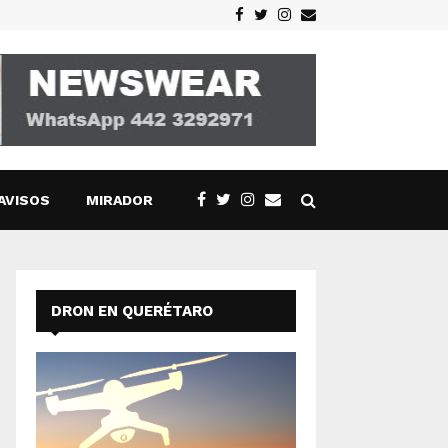
Facebook
Twitter
Instagram
Email
AVISOS
MIRADOR
DRON EN QUERÉTARO