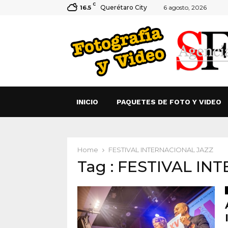
C
Querétaro City
6 agosto, 2026
16.5
INICIO
PAQUETES DE FOTO Y VIDEO
Home
FESTIVAL INTERNACIONAL JAZZ
Tag : FESTIVAL I