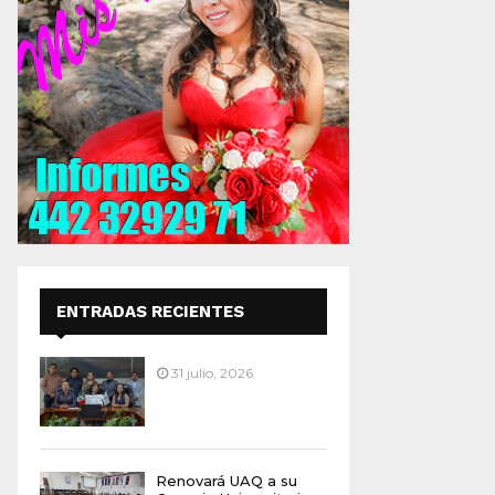
ENTRADAS RECIENTES
31 julio, 2026
Renovará UAQ a su