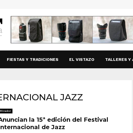
FIESTAS Y TRADICIONES
EL VISTAZO
TALLERES Y 
NTERNACIONAL JAZZ
Mirador
Anuncian la 15ª edición del Festival
Internacional de Jazz