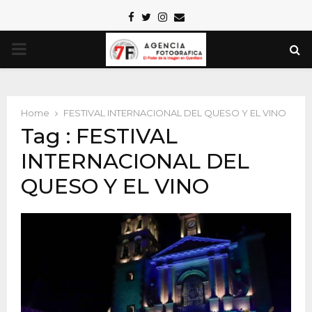
Facebook
Twitter
Instagram
Email
PRIMARY
MENU
Home
FESTIVAL INTERNACIONAL DEL QUESO Y EL VINO
Tag : FESTIVAL
INTERNACIONAL DEL
QUESO Y EL VINO