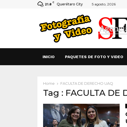
C
Querétaro City
5 agosto, 2026
21.8
INICIO
PAQUETES DE FOTO Y VIDEO
Home
FACULTA DE DERECHO UAQ
Tag : FACULTA DE