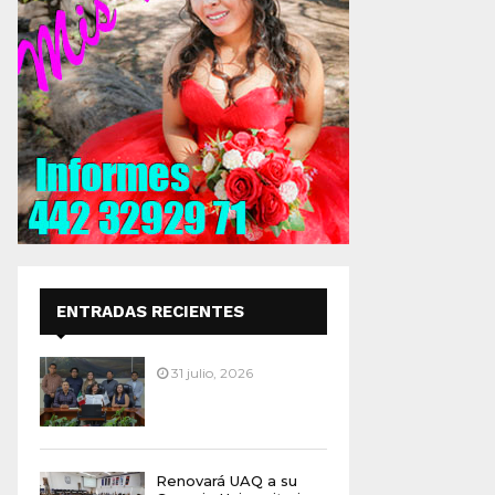
ENTRADAS RECIENTES
31 julio, 2026
Renovará UAQ a su