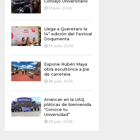
Consejo Universitario
31 julio, 2026
Llega a Queretaro la
14ª edición del Festival
Doqumenta
30 julio, 2026
Expone Rubén Maya
obra escultórica a pie
de carretera
28 julio, 2026
Arrancan en la UAQ
pláticas de bienvenida
“Conoce tu
Universidad”
23 julio, 2026