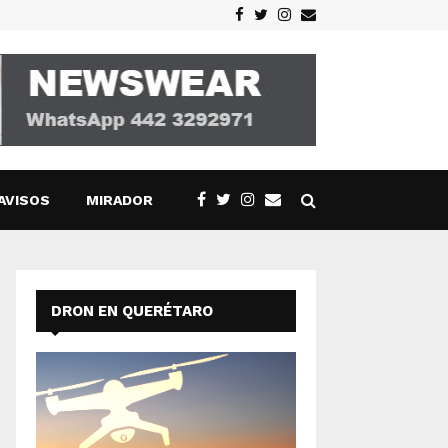
Facebook
Twitter
Instagram
Email
AVISOS
MIRADOR
DRON EN QUERÉTARO