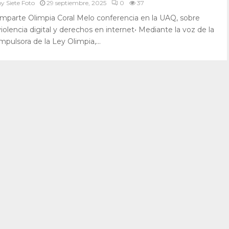
by
Siete Foto
29 septiembre, 2025
0
37
Imparte Olimpia Coral Melo conferencia en la UAQ, sobre
violencia digital y derechos en internet• Mediante la voz de la
impulsora de la Ley Olimpia,...