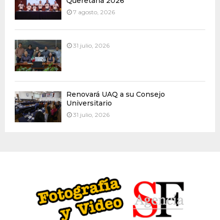
Queretana 2026
7 agosto, 2026
31 julio, 2026
Renovará UAQ a su Consejo
Universitario
31 julio, 2026