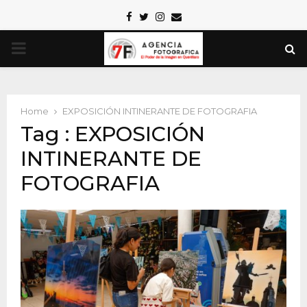
Facebook
Twitter
Instagram
Email
PRIMARY
MENU
Home
EXPOSICIÓN INTINERANTE DE FOTOGRAFIA
Tag : EXPOSICIÓN
INTINERANTE DE
FOTOGRAFIA