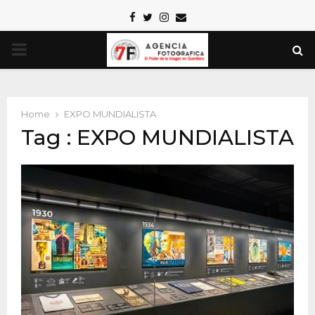
Facebook
Twitter
Instagram
Email
PRIMARY
MENU
Home
EXPO MUNDIALISTA
Tag : EXPO MUNDIALISTA