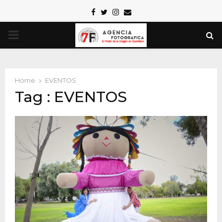
Facebook
Twitter
Instagram
Email
PRIMARY
MENU
Home
EVENTOS
Tag : EVENTOS