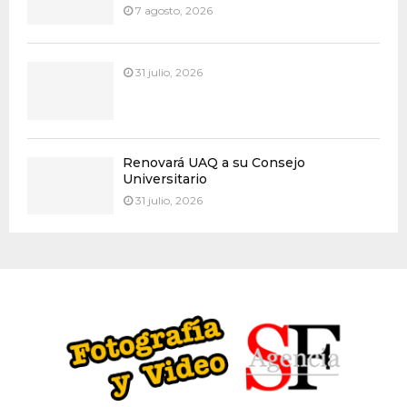
7 agosto, 2026
31 julio, 2026
Renovará UAQ a su Consejo
Universitario
31 julio, 2026