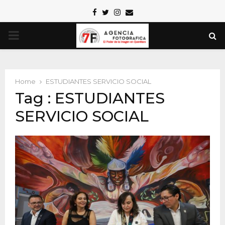
Facebook
Twitter
Instagram
Email
PRIMARY
MENU
Home
ESTUDIANTES SERVICIO SOCIAL
Tag : ESTUDIANTES
SERVICIO SOCIAL