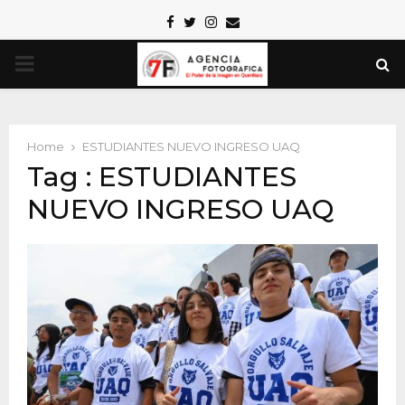
Facebook
Twitter
Instagram
Email
PRIMARY
MENU
Home
ESTUDIANTES NUEVO INGRESO UAQ
Tag : ESTUDIANTES
NUEVO INGRESO UAQ