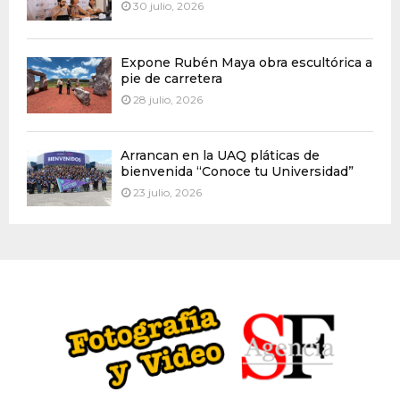
30 julio, 2026
Expone Rubén Maya obra escultórica a
pie de carretera
28 julio, 2026
Arrancan en la UAQ pláticas de
bienvenida “Conoce tu Universidad”
23 julio, 2026