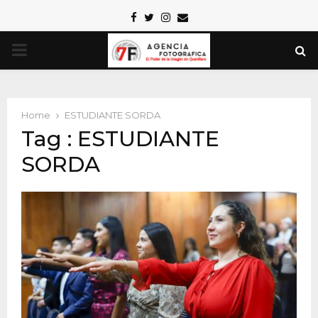
Facebook
Twitter
Instagram
Email
PRIMARY
MENU
Home
ESTUDIANTE SORDA
Tag : ESTUDIANTE
SORDA