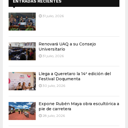
ENTRADAS RECIENTES
31 julio, 2026
Renovará UAQ a su Consejo
Universitario
31 julio, 2026
Llega a Queretaro la 14ª edición del
Festival Doqumenta
30 julio, 2026
Expone Rubén Maya obra escultórica a
pie de carretera
28 julio, 2026