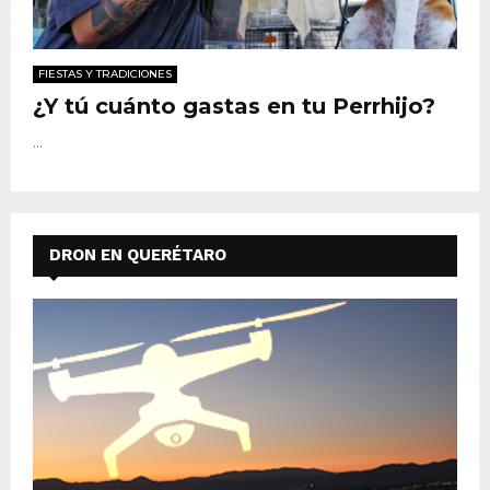
FIESTAS Y TRADICIONES
¿Y tú cuánto gastas en tu Perrhijo?
...
DRON EN QUERÉTARO