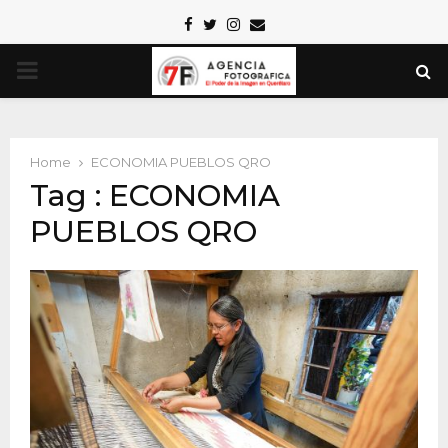
Facebook
Twitter
Instagram
Email
PRIMARY
MENU
Home
ECONOMIA PUEBLOS QRO
Tag : ECONOMIA
PUEBLOS QRO