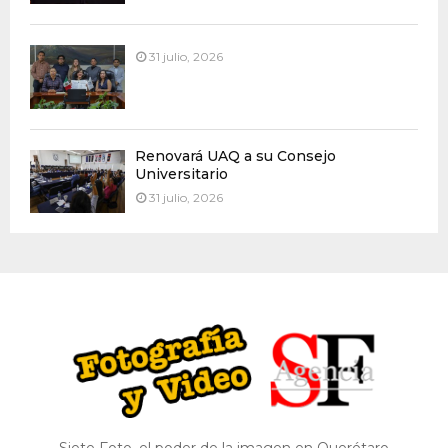
31 julio, 2026
Renovará UAQ a su Consejo
Universitario
31 julio, 2026
Siete Foto, el poder de la imagen en Querétaro