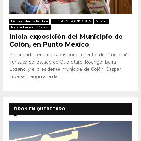
De Todo Menos Politica
FIESTAS Y TRADICIONES
Mirador
Para echarle un Vistazo
Inicia exposición del Municipio de
Colón, en Punto México
Autoridades encabezadas por el director de Promoción
Turística del estado de Querétaro, Rodrigo Ibarra
Lozano, y el presidente municipal de Colón, Gaspar
Trueba, inauguraron la...
DRON EN QUERÉTARO