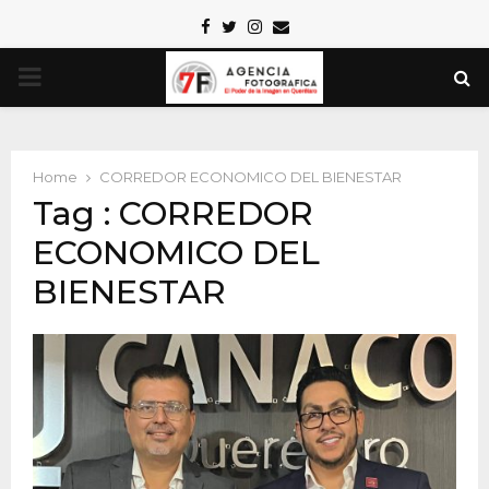
Facebook
Twitter
Instagram
Email
PRIMARY
MENU
Home
CORREDOR ECONOMICO DEL BIENESTAR
Tag : CORREDOR
ECONOMICO DEL
BIENESTAR