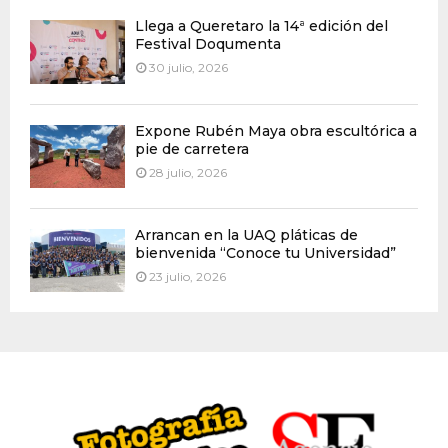
Llega a Queretaro la 14ª edición del
Festival Doqumenta
30 julio, 2026
Expone Rubén Maya obra escultórica a
pie de carretera
28 julio, 2026
Arrancan en la UAQ pláticas de
bienvenida “Conoce tu Universidad”
23 julio, 2026