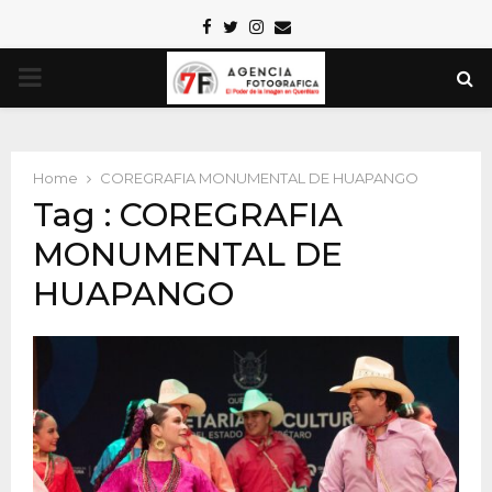
Facebook
Twitter
Instagram
Email
PRIMARY
MENU
Home
COREGRAFIA MONUMENTAL DE HUAPANGO
Tag : COREGRAFIA
MONUMENTAL DE
HUAPANGO