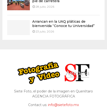
pie de carretera
28 julio, 2026
Arrancan en la UAQ pláticas de
bienvenida “Conoce tu Universidad”
23 julio, 2026
Siete Foto, el poder de la imagen en Querétaro
AGENCIA FOTOGRÁFICA
Contact us:
info@sietefoto.mx