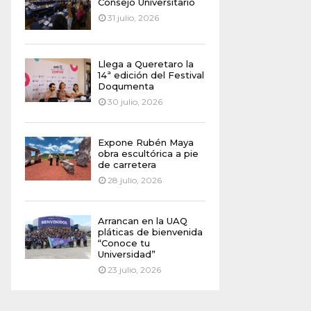
Consejo Universitario
31 julio, 2026
Llega a Queretaro la
14ª edición del Festival
Doqumenta
30 julio, 2026
Expone Rubén Maya
obra escultórica a pie
de carretera
28 julio, 2026
Arrancan en la UAQ
pláticas de bienvenida
“Conoce tu
Universidad”
23 julio, 2026