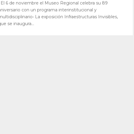
• El 6 de noviembre el Museo Regional celebra su 89
aniversario con un programa interinstitucional y
multidisciplinario• La exposición Infraestructuras Invisibles,
que se inaugura...