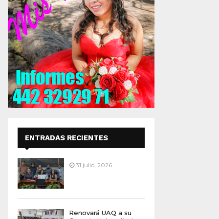
ENTRADAS RECIENTES
31 julio, 2026
Renovará UAQ a su