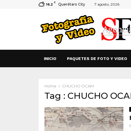
C
Querétaro City
7 agosto, 2026
16.2
INICIO
PAQUETES DE FOTO Y VIDEO
Home
CHUCHO OCAM
Tag : CHUCHO OC