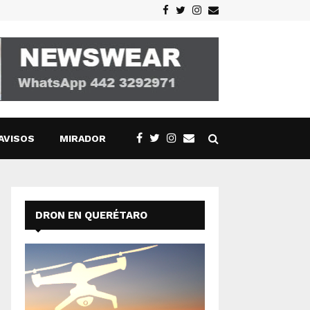
Facebook
Twitter
Instagram
Email
AVISOS
MIRADOR
DRON EN QUERÉTARO