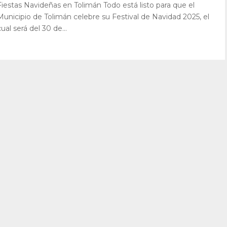
Fiestas Navideñas en Tolimán Todo está listo para que el
Municipio de Tolimán celebre su Festival de Navidad 2025, el
cual será del 30 de...