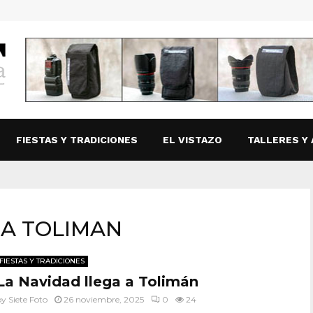
FIESTAS Y TRADICIONES
EL VISTAZO
TALLERES Y 
RA TOLIMAN
FIESTAS Y TRADICIONES
La Navidad llega a Tolimán
by
Siete Foto
26 noviembre, 2025
0
24