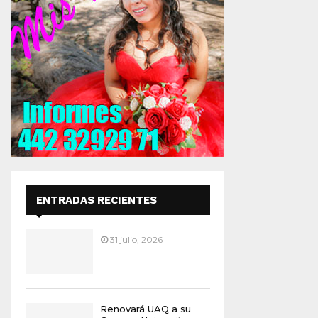
ENTRADAS RECIENTES
31 julio, 2026
Renovará UAQ a su