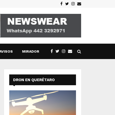
Facebook
Twitter
Instagram
Email
AVISOS
MIRADOR
DRON EN QUERÉTARO