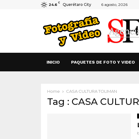
C
Querétaro City
6 agosto, 2026
24.6
INICIO
PAQUETES DE FOTO Y VIDEO
Home
CASA CULTURA TOLIMAN
Tag : CASA CULTU