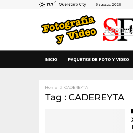
C
Querétaro City
6 agosto, 2026
17.7
INICIO
PAQUETES DE FOTO Y VIDEO
Home
CADEREYTA
Tag : CADEREYTA