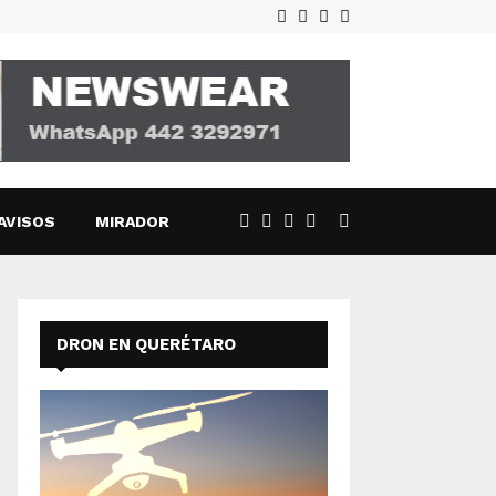
Facebook
Twitter
Instagram
Email
AVISOS
MIRADOR
DRON EN QUERÉTARO