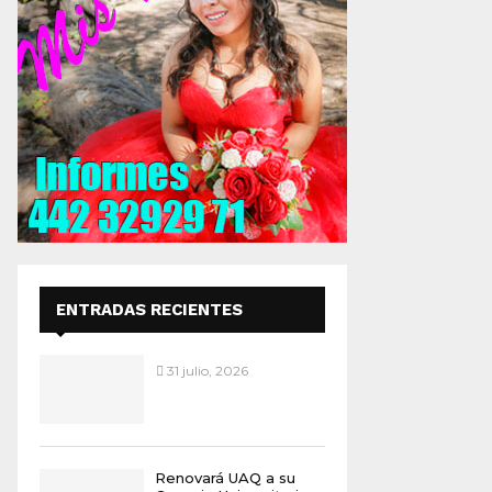
ENTRADAS RECIENTES
31 julio, 2026
Renovará UAQ a su