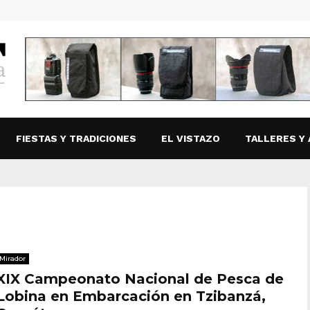
FIESTAS Y TRADICIONES
EL VISTAZO
TALLERES Y 
Mirador
XIX Campeonato Nacional de Pesca de
Lobina en Embarcación en Tzibanzá,