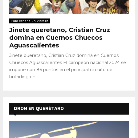
Para echarle un Vistazo
Jinete queretano, Cristian Cruz
domina en Cuernos Chuecos
Aguascalientes
Jinete queretano, Cristian Cruz domina en Cuernos
Chuecos Aguascalientes El campeón nacional 2024 se
impone con 86 puntos en el principal circuito de
bullriding en...
DRON EN QUERÉTARO