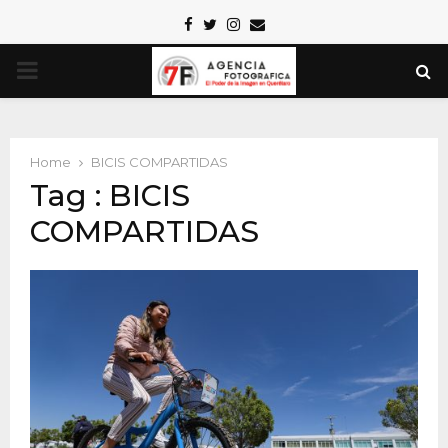
Facebook
Twitter
Instagram
Email
PRIMARY
MENU
Home
BICIS COMPARTIDAS
Tag : BICIS
COMPARTIDAS