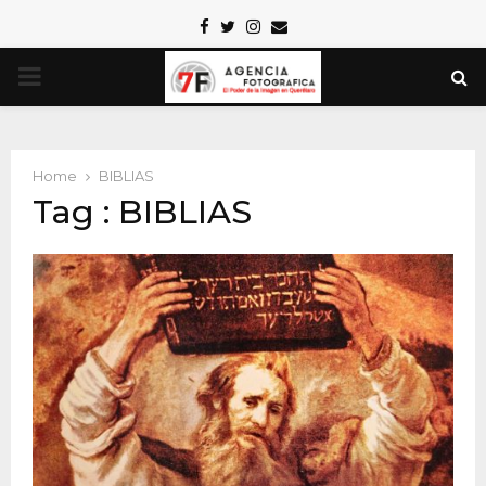
Facebook
Twitter
Instagram
Email
PRIMARY
MENU
Home
BIBLIAS
Tag : BIBLIAS