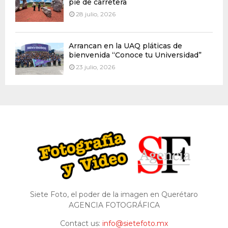
pie de carretera
28 julio, 2026
Arrancan en la UAQ pláticas de
bienvenida “Conoce tu Universidad”
23 julio, 2026
Siete Foto, el poder de la imagen en Querétaro
AGENCIA FOTOGRÁFICA
Contact us:
info@sietefoto.mx