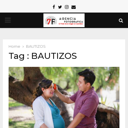
Facebook
Twitter
Instagram
Email
PRIMARY
MENU
Home
BAUTIZOS
Tag : BAUTIZOS