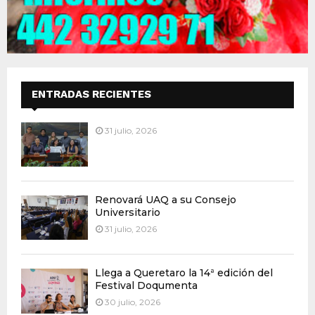
ENTRADAS RECIENTES
31 julio, 2026
Renovará UAQ a su Consejo
Universitario
31 julio, 2026
Llega a Queretaro la 14ª edición del
Festival Doqumenta
30 julio, 2026