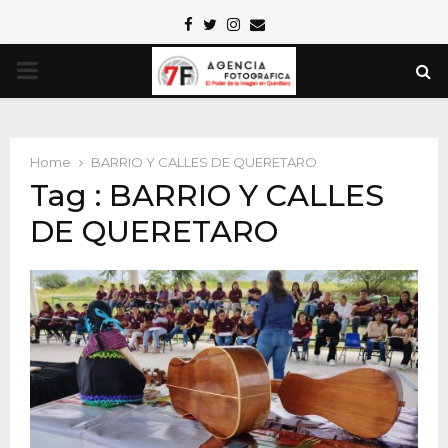
Facebook
Twitter
Instagram
Email
PRIMARY
MENU
Home
BARRIO Y CALLES DE QUERETARO
Tag : BARRIO Y CALLES
DE QUERETARO