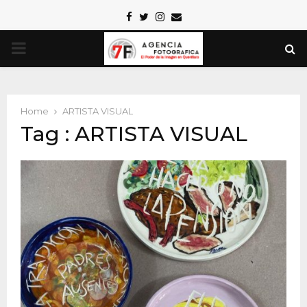
Facebook
Twitter
Instagram
Email
PRIMARY
MENU
Home
ARTISTA VISUAL
Tag : ARTISTA VISUAL