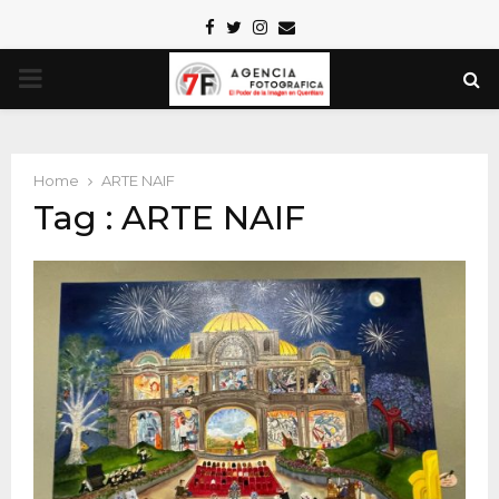
Facebook
Twitter
Instagram
Email
PRIMARY
MENU
Home
ARTE NAIF
Tag : ARTE NAIF