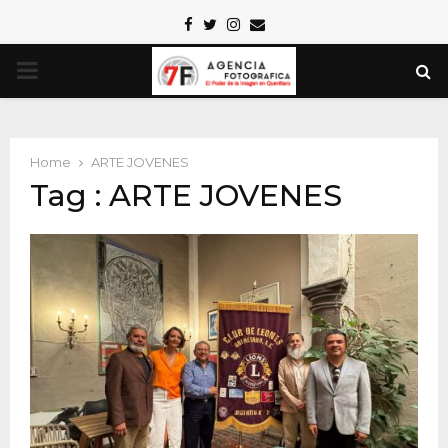
Facebook
Twitter
Instagram
Email
PRIMARY
MENU
Home
ARTE JOVENES
Tag : ARTE JOVENES