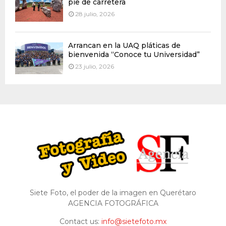
pie de carretera
28 julio, 2026
Arrancan en la UAQ pláticas de
bienvenida “Conoce tu Universidad”
23 julio, 2026
Siete Foto, el poder de la imagen en Querétaro
AGENCIA FOTOGRÁFICA
Contact us:
info@sietefoto.mx