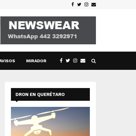
Facebook
Twitter
Instagram
Email
AVISOS
MIRADOR
DRON EN QUERÉTARO