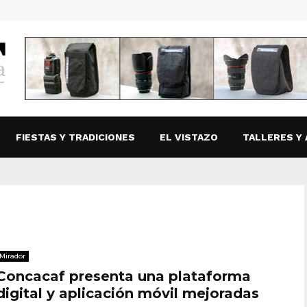
FIESTAS Y TRADICIONES
EL VISTAZO
TALLERES Y 
Mirador
Concacaf presenta una plataforma
digital y aplicación móvil mejoradas