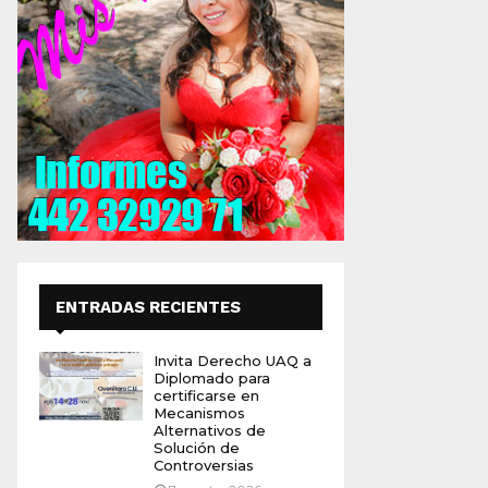
ENTRADAS RECIENTES
Invita Derecho UAQ a
Diplomado para
certificarse en
Mecanismos
Alternativos de
Solución de
Controversias