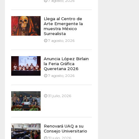
7 agosto, 2026
Llega al Centro de
Arte Emergente la
muestra México
Surrealista
7 agosto, 2026
Anuncia López Birlain
la Feria Gráfica
Queretana 2026
7 agosto, 2026
31 julio, 2026
Renovará UAQ a su
Consejo Universitario
31 julio, 2026