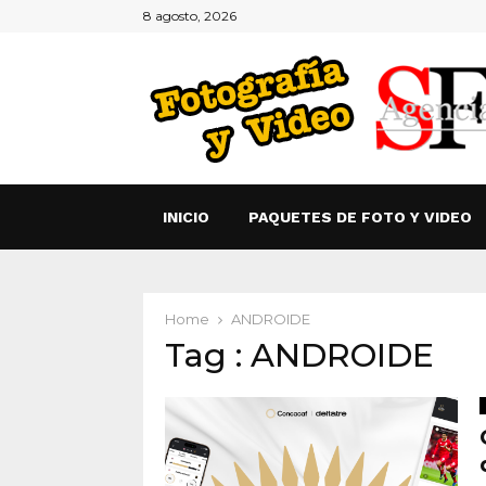
8 agosto, 2026
INICIO
PAQUETES DE FOTO Y VIDEO
Home
ANDROIDE
Tag : ANDROIDE