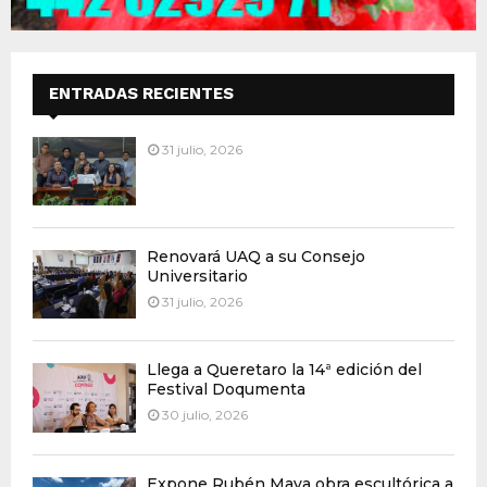
ENTRADAS RECIENTES
31 julio, 2026
Renovará UAQ a su Consejo
Universitario
31 julio, 2026
Llega a Queretaro la 14ª edición del
Festival Doqumenta
30 julio, 2026
Expone Rubén Maya obra escultórica a