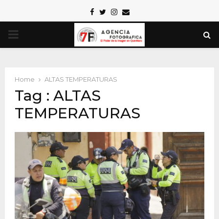
Facebook
Twitter
Instagram
Email
PRIMARY
MENU
Home
ALTAS TEMPERATURAS
Tag : ALTAS
TEMPERATURAS