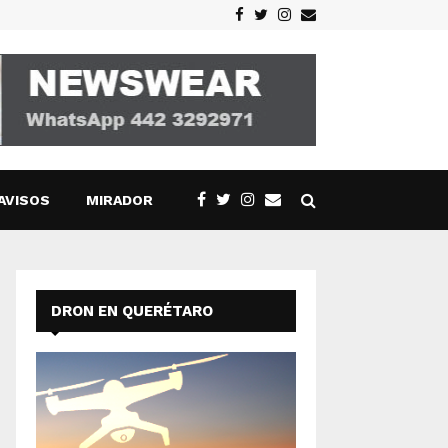
Facebook
Twitter
Instagram
Email
AVISOS
MIRADOR
DRON EN QUERÉTARO