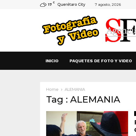
C
Querétaro City
7 agosto, 2026
17
INICIO
PAQUETES DE FOTO Y VIDEO
Home
ALEMANIA
Tag : ALEMANIA