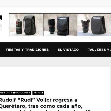
FIESTAS Y TRADICIONES
EL VISTAZO
TALLERES Y 
FIESTAS Y TRADICIONES
Mirador
Rudolf “Rudi” Völler regresa a
Querétaro, trae como cada año,