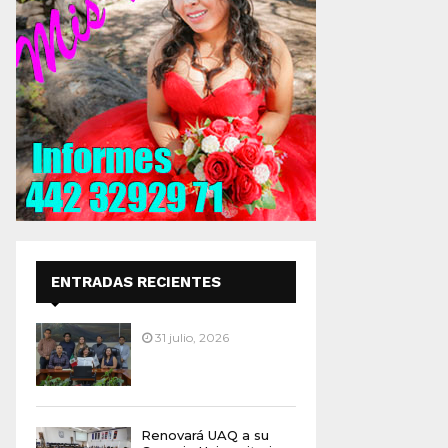
ENTRADAS RECIENTES
31 julio, 2026
Renovará UAQ a su