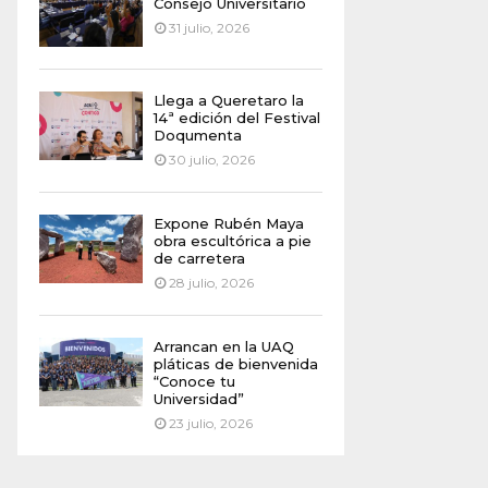
Consejo Universitario
31 julio, 2026
Llega a Queretaro la
14ª edición del Festival
Doqumenta
30 julio, 2026
Expone Rubén Maya
obra escultórica a pie
de carretera
28 julio, 2026
Arrancan en la UAQ
pláticas de bienvenida
“Conoce tu
Universidad”
23 julio, 2026