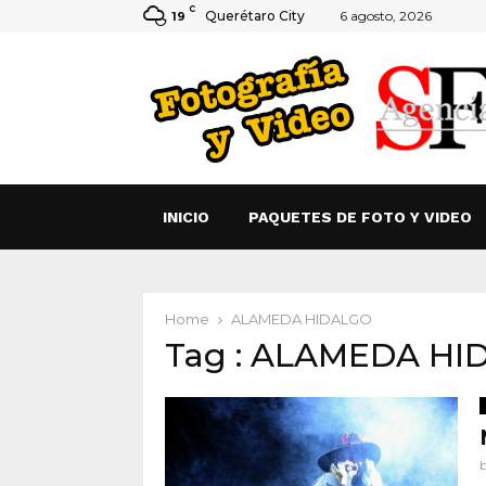
C
Querétaro City
6 agosto, 2026
19
INICIO
PAQUETES DE FOTO Y VIDEO
Home
ALAMEDA HIDALGO
Tag : ALAMEDA HI