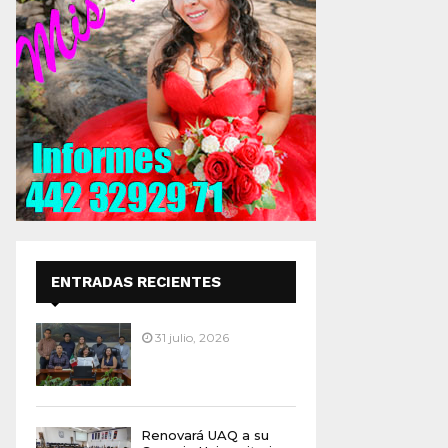
ENTRADAS RECIENTES
31 julio, 2026
Renovará UAQ a su