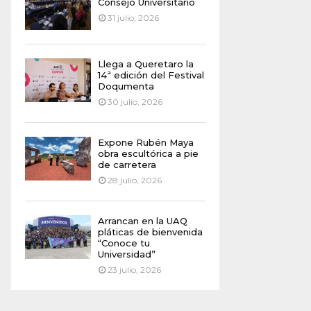
Consejo Universitario
31 julio, 2026
Llega a Queretaro la
14ª edición del Festival
Doqumenta
30 julio, 2026
Expone Rubén Maya
obra escultórica a pie
de carretera
28 julio, 2026
Arrancan en la UAQ
pláticas de bienvenida
“Conoce tu
Universidad”
23 julio, 2026