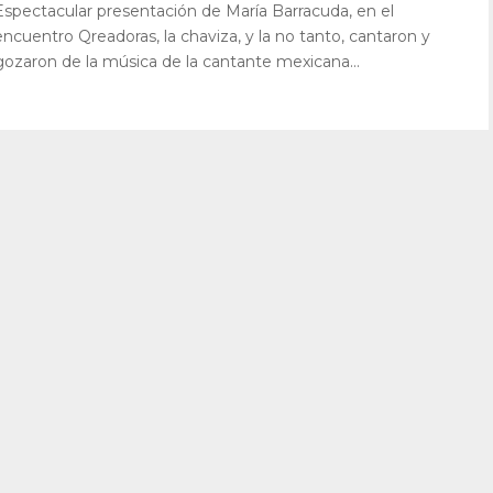
Espectacular presentación de María Barracuda, en el
encuentro Qreadoras, la chaviza, y la no tanto, cantaron y
gozaron de la música de la cantante mexicana...