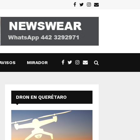
Facebook
Twitter
Instagram
Email
AVISOS
MIRADOR
DRON EN QUERÉTARO