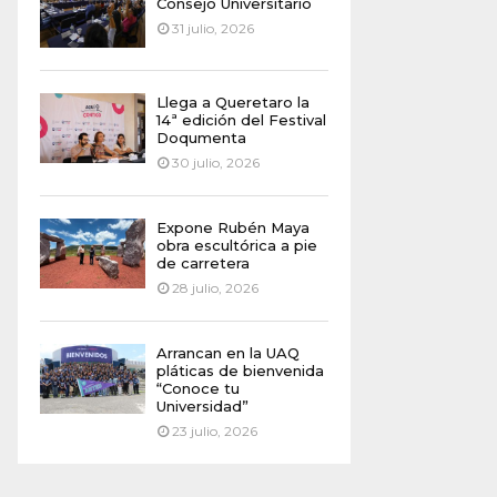
Consejo Universitario
31 julio, 2026
Llega a Queretaro la
14ª edición del Festival
Doqumenta
30 julio, 2026
Expone Rubén Maya
obra escultórica a pie
de carretera
28 julio, 2026
Arrancan en la UAQ
pláticas de bienvenida
“Conoce tu
Universidad”
23 julio, 2026