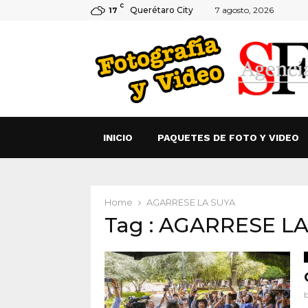
C
Querétaro City
7 agosto, 2026
17
INICIO
PAQUETES DE FOTO Y VIDEO
Home
AGARRESE LA SUYA
Tag : AGARRESE L