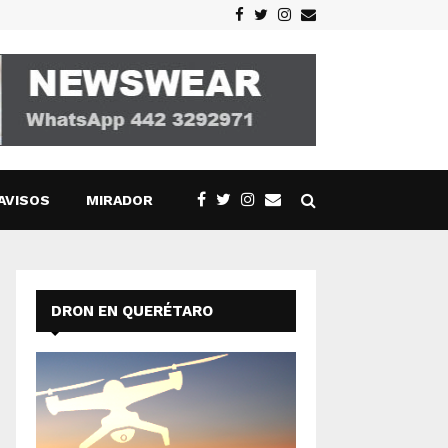
Facebook
Twitter
Instagram
Email
AVISOS
MIRADOR
DRON EN QUERÉTARO