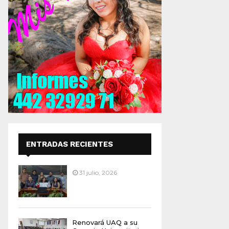
ENTRADAS RECIENTES
31 julio, 2026
Renovará UAQ a su