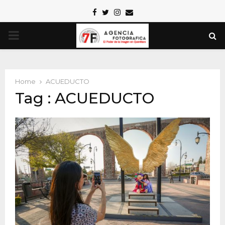
Facebook
Twitter
Instagram
Email
PRIMARY
MENU
Home
ACUEDUCTO
Tag : ACUEDUCTO