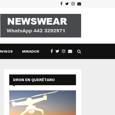
Facebook
Twitter
Instagram
Email
AVISOS
MIRADOR
DRON EN QUERÉTARO