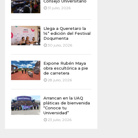
Consejo Universitario
31 julio, 2026
Llega a Queretaro la
14ª edición del Festival
Doqumenta
30 julio, 2026
Expone Rubén Maya
obra escultórica a pie
de carretera
28 julio, 2026
Arrancan en la UAQ
pláticas de bienvenida
“Conoce tu
Universidad”
23 julio, 2026