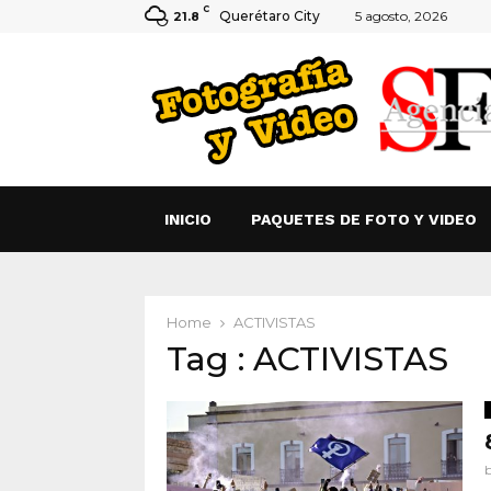
C
Querétaro City
5 agosto, 2026
21.8
INICIO
PAQUETES DE FOTO Y VIDEO
Home
ACTIVISTAS
Tag : ACTIVISTAS