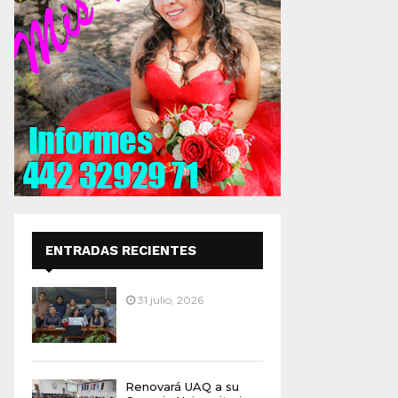
ENTRADAS RECIENTES
31 julio, 2026
Renovará UAQ a su