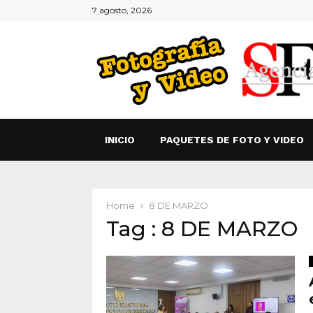
7 agosto, 2026
INICIO
PAQUETES DE FOTO Y VIDEO
Home
8 DE MARZO
Tag : 8 DE MARZO