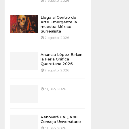
7 agosto, 2026
Llega al Centro de
Arte Emergente la
muestra México
Surrealista
7 agosto, 2026
Anuncia López Birlain
la Feria Gráfica
Queretana 2026
7 agosto, 2026
31 julio, 2026
Renovará UAQ a su
Consejo Universitario
31 julio, 2026