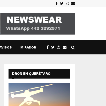
Facebook
Twitter
Instagram
Email
AVISOS
MIRADOR
DRON EN QUERÉTARO