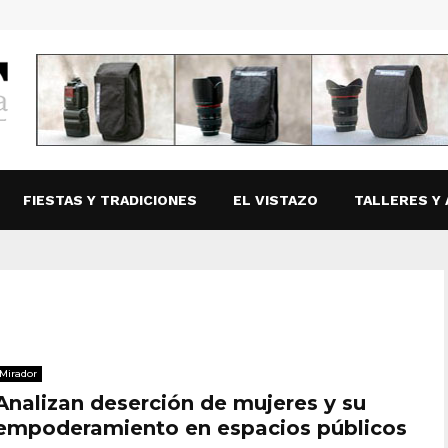
FIESTAS Y TRADICIONES
EL VISTAZO
TALLERES Y 
Mirador
Analizan deserción de mujeres y su
empoderamiento en espacios públicos