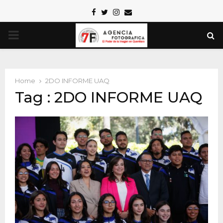
Facebook
Twitter
Instagram
Email
PRIMARY
MENU
Home
2DO INFORME UAQ
Tag : 2DO INFORME UAQ