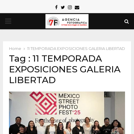
Facebook
Twitter
Instagram
Email
PRIMARY
MENU
Home
11 TEMPORADA EXPOSICIONES GALERIA LIBERTAD
Tag : 11 TEMPORADA
EXPOSICIONES GALERIA
LIBERTAD