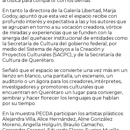
artística para compartir con los demás.
En tanto la directora de la Galería Libertad, Marja
Godoy, apuntó que esta vez el espacio recibe con
profundo interés y expectativa a las y los autores que
se agrupan en torno a su vocación creadora, vórtice
de miradas y experiencias que se funden con la
sinergia del quehacer institucional de entidades como
la Secretaría de Cultura del gobierno federal, por
medio del Sistema de Apoyos a la Creación y
Proyectos Culturales (SACPC), y de la Secretaría de
Cultura de Querétaro.
Señaló que el espacio se convierte una vez más en un
lienzo en blanco, una pantalla, un escenario, un
auditorio o un ágora para los creadores, intérpretes,
investigadores y promotores culturales que
encuentran en Querétaro un lugar para converger,
sembrar y hacer florecer los lenguajes que hablan
por su tiempo.
En la muestra PECDA participan los artistas plásticos:
Alejandra Villa, Alice Hernández, Aline González
Moreno, Angella Holguín, Braulio Camacho,