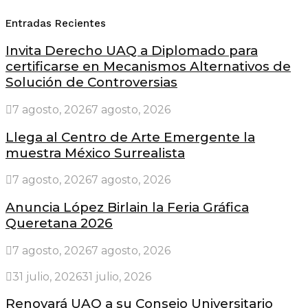
Entradas Recientes
Invita Derecho UAQ a Diplomado para
certificarse en Mecanismos Alternativos de
Solución de Controversias
7 agosto, 2026
7 agosto, 2026
Llega al Centro de Arte Emergente la
muestra México Surrealista
7 agosto, 2026
7 agosto, 2026
Anuncia López Birlain la Feria Gráfica
Queretana 2026
7 agosto, 2026
7 agosto, 2026
31 julio, 2026
31 julio, 2026
Renovará UAQ a su Consejo Universitario