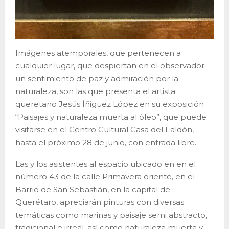
Imágenes atemporales, que pertenecen a
cualquier lugar, que despiertan en el observador
un sentimiento de paz y admiración por la
naturaleza, son las que presenta el artista
queretano Jesús Íñiguez López en su exposición
“Paisajes y naturaleza muerta al óleo”, que puede
visitarse en el Centro Cultural Casa del Faldón,
hasta el próximo 28 de junio, con entrada libre.
Las y los asistentes al espacio ubicado en en el
número 43 de la calle Primavera oriente, en el
Barrio de San Sebastián, en la capital de
Querétaro, apreciarán pinturas con diversas
temáticas como marinas y paisaje semi abstracto,
tradicional e irreal, así como naturaleza muerta y