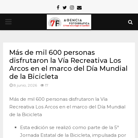
Facebook
Twitter
Instagram
Email
PRIMARY
MENU
Más de mil 600 personas
disfrutaron la Vía Recreativa Los
Arcos en el marco del Día Mundial
de la Bicicleta
8 junio, 2026
17
Más de mil 600 personas disfrutaron la Vía
Recreativa Los Arcos en el marco del Día Mundial
de la Bicicleta
Esta edición se realizó como parte de la 5ª
Jornada Estatal de la Bicicleta, impulsada por