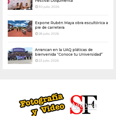
Festival Doqumenta
30 julio, 2026
Expone Rubén Maya obra escultórica a
pie de carretera
28 julio, 2026
Arrancan en la UAQ pláticas de
bienvenida “Conoce tu Universidad”
23 julio, 2026