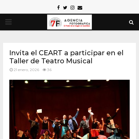
Facebook
Twitter
Instagram
Email
PRIMARY
MENU
Invita el CEART a participar en el
Taller de Teatro Musical
21 enero, 2026
36