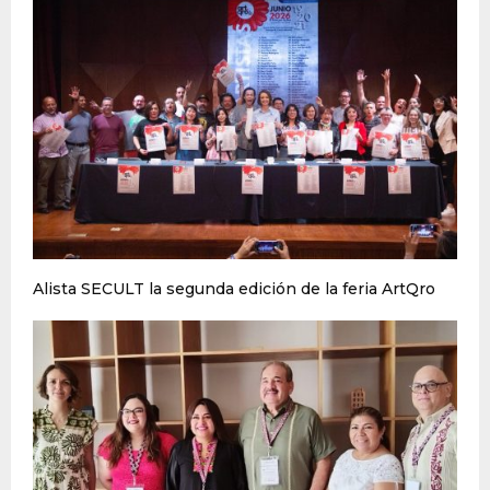
Alista SECULT la segunda edición de la feria ArtQro