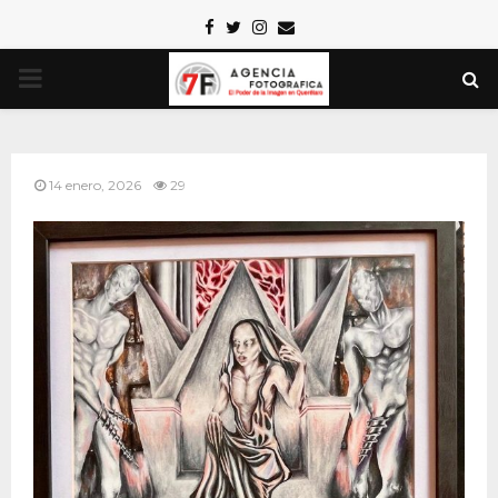
Facebook
Twitter
Instagram
Email
PRIMARY
MENU
14 enero, 2026
29