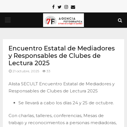
Facebook
Twitter
Instagram
Email
PRIMARY
MENU
Encuentro Estatal de Mediadores
y Responsables de Clubes de
Lectura 2025
21 octubre, 2025
33
Alista SECULT Encuentro Estatal de Mediadores y
Responsables de Clubes de Lectura 2025
Se llevará a cabo los días 24 y 25 de octubre.
Con charlas, talleres, conferencias, Mesas de
trabajo y reconocimientos a personas mediadoras,