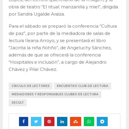
obra de teatro “El ritual: manzanilla y miel”, dirigida
por Sandra Ugalde Araiza.
Para el sábado se preparó la conferencia “Cultura
de paz”, por parte de la mediadora de salas de
lectura Ileana Arroyo, y se presentará el libro
“Jacinta la niña ñöhñö”, de Angeluchy Sánchez,
además de que se ofrecerá la conferencia
“Hospitales e inclusión”, a cargo de Alejandro
Chávez y Pilar Chávez.
CIRCULO DE LECTORES
ENCUENTRO CLUB DE LECTURA
MEDIADORES Y RESPONSABLES CLUBES DE LECTURA
SECULT