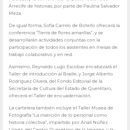
Arrecife de historias, por parte de Paulina Salvador
Meza.
De igual forma, Sofía Camilo de Botello ofrecerá la
conferencia “Tierra de flores amarillas”, y se
desarrollarán actividades conjuntas con la
participación de todos los asistentes en mesas de
trabajo colaborativo y en red.
Asimismo, Reynaldo Lugo Escobar encabezará el
Taller de introducción al Braille, y Jorge Alberto
Rodríguez Olvera, del Fondo Editorial de la
Secretaría de Cultura del Estado de Querétaro,
ofrecerá el Taller de encuadernación.
La cartelera también incluye el Taller Musea de
Fotografía “La inserción de lo personal como
historia colectiva”, impartido por Analí Núñez
López, del Centro Queretano de la Imagen, y la