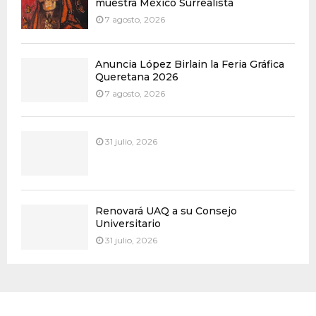
muestra México Surrealista
7 agosto, 2026
Anuncia López Birlain la Feria Gráfica
Queretana 2026
7 agosto, 2026
31 julio, 2026
Renovará UAQ a su Consejo
Universitario
31 julio, 2026