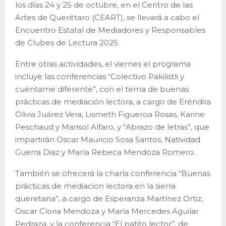
los días 24 y 25 de octubre, en el Centro de las
Artes de Querétaro (CEART), se llevará a cabo el
Encuentro Estatal de Mediadores y Responsables
de Clubes de Lectura 2025.
Entre otras actividades, el viernes el programa
incluye las conferencias “Colectivo Pakilistli y
cuéntame diferente”, con el tema de buenas
prácticas de mediación lectora, a cargo de Eréndira
Olivia Juárez Vera, Lismeth Figueroa Rosas, Karine
Peschaud y Marisol Alfaro, y “Abrazo de letras”, que
impartirán Oscar Mauricio Sosa Santos, Natividad
Guerra Diaz y María Rebeca Mendoza Romero.
También se ofrecerá la charla conferencia “Buenas
prácticas de mediacion lectora en la sierra
queretana”, a cargo de Esperanza Martínez Ortiz,
Oscar Cloria Mendoza y María Mercedes Aguilar
Pedraza, y la conferencia “El patito lector”, de