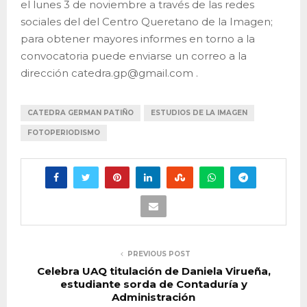
el lunes 3 de noviembre a través de las redes
sociales del del Centro Queretano de la Imagen;
para obtener mayores informes en torno a la
convocatoria puede enviarse un correo a la
dirección catedra.gp@gmail.com .
CATEDRA GERMAN PATIÑO
ESTUDIOS DE LA IMAGEN
FOTOPERIODISMO
PREVIOUS POST
Celebra UAQ titulación de Daniela Virueña,
estudiante sorda de Contaduría y
Administración