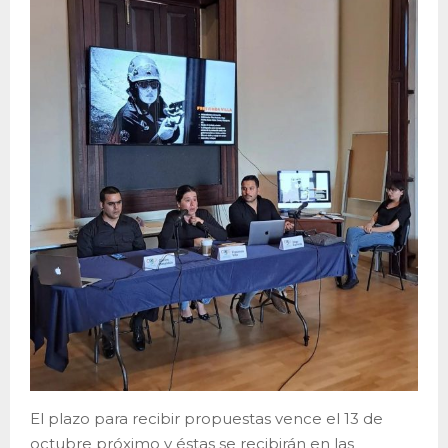
El plazo para recibir propuestas vence el 13 de
octubre próximo y éstas se recibirán en las