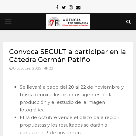
Facebook
Twitter
Instagram
Email
PRIMARY
MENU
Convoca SECULT a participar en la
Cátedra Germán Patiño
8 octubre, 2025
22
Se llevará a cabo del 20 al 22 de noviembre y
busca reunir a los distintos agentes de la
producción y el estudio de la imagen
fotográfica.
El 13 de octubre vence el plazo para recibir
propuestas y los resultados se darán a
conocer el 3 de noviembre.