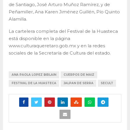
de Santiago, José Arturo Muñoz Ramírez, y de
Peñamiller, Ana Karen Jiménez Guillén, Pío Quinto
Alamilla.
La cartelera completa del Festival de la Huasteca
está disponible en la página
www.culturaqueretaro.gob.mx y en la redes
sociales de la Secretaría de Cultura del estado.
ANA PAOLA LOPEZ BIRLAIN
CUERPOS DE MAIZ
FESTIVAL DE LA HUASTECA
JALPAN DE SERRA
SECULT