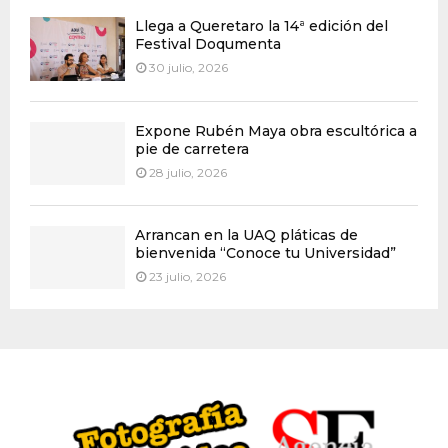
Llega a Queretaro la 14ª edición del
Festival Doqumenta
30 julio, 2026
Expone Rubén Maya obra escultórica a
pie de carretera
28 julio, 2026
Arrancan en la UAQ pláticas de
bienvenida “Conoce tu Universidad”
23 julio, 2026