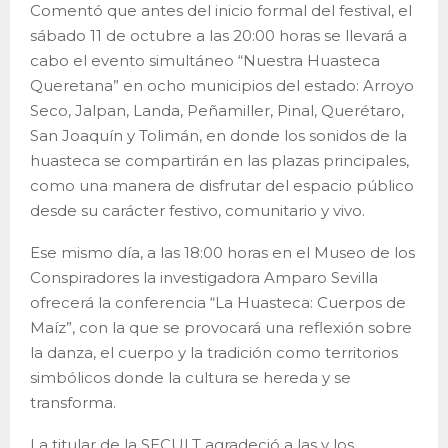
Comentó que antes del inicio formal del festival, el
sábado 11 de octubre a las 20:00 horas se llevará a
cabo el evento simultáneo “Nuestra Huasteca
Queretana” en ocho municipios del estado: Arroyo
Seco, Jalpan, Landa, Peñamiller, Pinal, Querétaro,
San Joaquín y Tolimán, en donde los sonidos de la
huasteca se compartirán en las plazas principales,
como una manera de disfrutar del espacio público
desde su carácter festivo, comunitario y vivo.
Ese mismo día, a las 18:00 horas en el Museo de los
Conspiradores la investigadora Amparo Sevilla
ofrecerá la conferencia “La Huasteca: Cuerpos de
Maíz”, con la que se provocará una reflexión sobre
la danza, el cuerpo y la tradición como territorios
simbólicos donde la cultura se hereda y se
transforma.
La titular de la SECULT agradeció a las y los