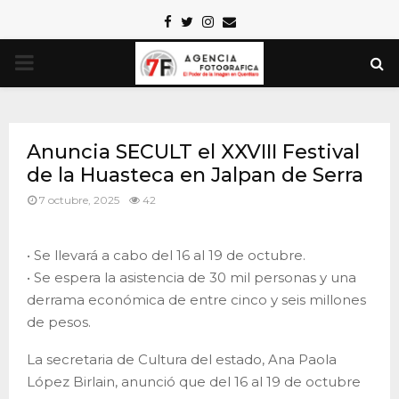
Facebook
Twitter
Instagram
Email
PRIMARY
MENU
Anuncia SECULT el XXVIII Festival
de la Huasteca en Jalpan de Serra
7 octubre, 2025
42
• Se llevará a cabo del 16 al 19 de octubre.
• Se espera la asistencia de 30 mil personas y una
derrama económica de entre cinco y seis millones
de pesos.
La secretaria de Cultura del estado, Ana Paola
López Birlain, anunció que del 16 al 19 de octubre