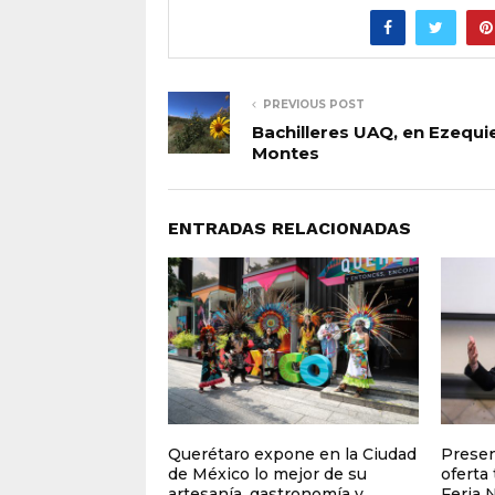
PREVIOUS POST
Bachilleres UAQ, en Ezequie
Montes
ENTRADAS RELACIONADAS
Querétaro expone en la Ciudad
Presen
de México lo mejor de su
oferta 
artesanía, gastronomía y
Feria N