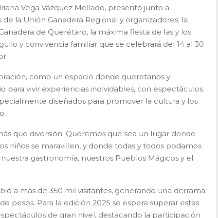
driana Vega Vázquez Mellado, presentó junto a
s de la Unión Ganadera Regional y organizadores; la
Ganadera de Querétaro, la máxima fiesta de las y los
ullo y convivencia familiar que se celebrará del 14 al 30
r.
ebración, como un espacio donde queretanos y
io para vivir experiencias inolvidables, con espectáculos
especialmente diseñados para promover la cultura y los
o.
ás que diversión. Queremos que sea un lugar donde
y los niños se maravillen, y donde todas y todos podamos
s, nuestra gastronomía, nuestros Pueblos Mágicos y el
cibió a más de 350 mil visitantes, generando una derrama
de pesos. Para la edición 2025 se espera superar estas
pectáculos de gran nivel, destacando la participación