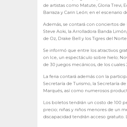
de artistas como Matute, Gloria Trevi
Barraza y Carin León; en el escenario d
Además, se contará con conciertos de 
Steve Aoki, la Arrolladora Banda Limón
de Oz, Drake Bell y los Tigres del Norte
Se informó que entre los atractivos grat
on Ice, un espectáculo sobre hielo; No
de 30 juegos mecánicos, de los cuales 2
La feria contará además con la particip
Secretaría de Turismo, la Secretaría de
Marqués, así como numerosos producto
Los boletos tendrán un costo de 100 p
precio; niñas y niños menores de un m
discapacidad tendrán acceso gratuito. 