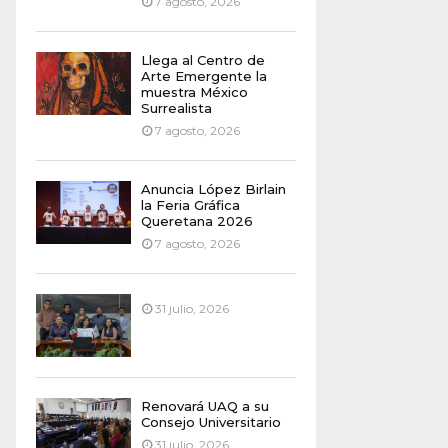
7 agosto, 2026
Llega al Centro de
Arte Emergente la
muestra México
Surrealista
7 agosto, 2026
Anuncia López Birlain
la Feria Gráfica
Queretana 2026
7 agosto, 2026
31 julio, 2026
Renovará UAQ a su
Consejo Universitario
31 julio, 2026