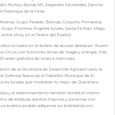
, Edén Muñoz, Banda MS, Alejandro Fernández, Pancho
el Palenque de la Feria.
Moenia, Grupo Pesado, Belinda, Conjunto Primavera,
, Grupo Frontera, Ángeles Azules, Santa Fe Klan, Mago
, entre otros, en el Teatro del Pueblo.
uitos incluidos en el boleto de acceso destacan: Illusion
va Circus, con funciones llenas de magia y energía; más
5 serán gratuitos de lunes a miércoles.
ación de la Secretaría de Desarrollo Agropecuario, la
 la Defensa Nacional, el Pabellón Municipal de El
res locales que mostrarán lo mejor de Querétaro.
esos y el estacionamiento también tendrá el mismo
etro de estatura, adultos mayores y personas con
Los boletos podrán adquirirse en boletiland.com.