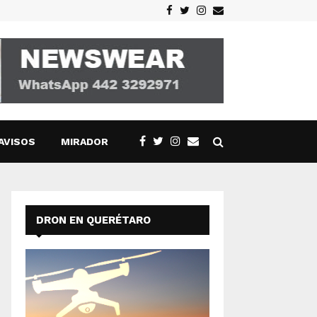
Facebook
Twitter
Instagram
Email
AVISOS
MIRADOR
DRON EN QUERÉTARO