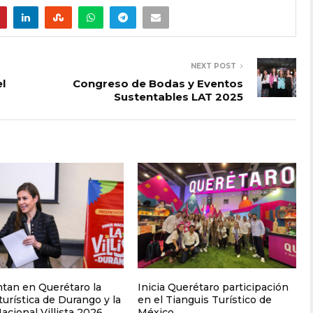
NEXT POST
l
Congreso de Bodas y Eventos
Sustentables LAT 2025
tan en Querétaro la
Inicia Querétaro participación
turística de Durango y la
en el Tianguis Turístico de
acional Villista 2026
México