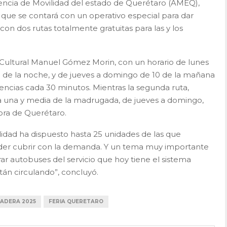
gencia de Movilidad del estado de Querétaro (AMEQ),
 que se contará con un operativo especial para dar
 con dos rutas totalmente gratuitas para las y los
 Cultural Manuel Gómez Morin, con un horario de lunes
0 de la noche, y de jueves a domingo de 10 de la mañana
ncias cada 30 minutos. Mientras la segunda ruta,
 a una y media de la madrugada, de jueves a domingo,
ora de Querétaro.
idad ha dispuesto hasta 25 unidades de las que
der cubrir con la demanda. Y un tema muy importante
rar autobuses del servicio que hoy tiene el sistema
tán circulando”, concluyó.
NADERA 2025
FERIA QUERETARO