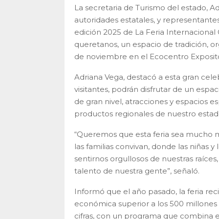
La secretaria de Turismo del estado, A
autoridades estatales, y representante
edición 2025 de La Feria Internacional 
queretanos, un espacio de tradición, org
de noviembre en el Ecocentro Exposito
Adriana Vega, destacó a esta gran cel
visitantes, podrán disfrutar de un espac
de gran nivel, atracciones y espacios 
productos regionales de nuestro estad
“Queremos que esta feria sea mucho m
las familias convivan, donde las niñas 
sentirnos orgullosos de nuestras raíce
talento de nuestra gente”, señaló.
Informó que el año pasado, la feria re
económica superior a los 500 millones 
cifras, con un programa que combina es