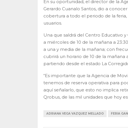
En su oportunidad, el director de la A
Gerardo Cuanalo Santos, dio a conocer
cobertura a todo el periodo de la feria,
usuarios.
Una que saldrá del Centro Educativo y
a miércoles de 10 de la mañana a 23:3
a una y media de la mañana; con frecue
cubrirá un horario de 10 de la mañana
partiendo desde el estado La Corregid
“Es importante que la Agencia de Movil
tenemos de reserva operativa para po
aquí señalarlo, que esto no implica reti
Qrobus, de las mil unidades que hoy es
ADRIANA VEGA VAZQUEZ MELLADO
FERIA GA